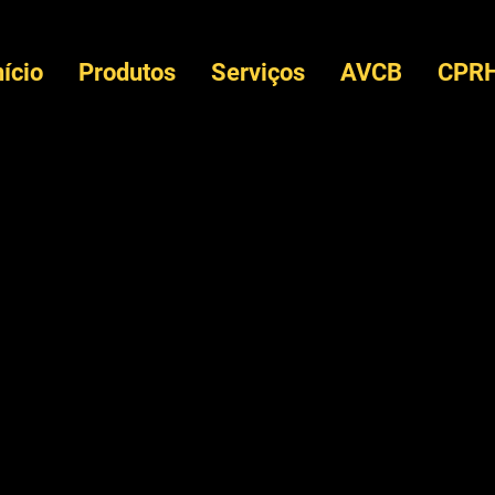
nício
Produtos
Serviços
AVCB
CPR